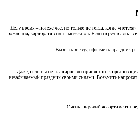
Делу время – потехе час, но только не тогда, когда «потех
рождения, корпоратив или выпускной. Если перечислять все
Вызвать звезду, оформить праздник р
Даже, если вы не планировали привлекать к организации
незабываемый праздник своими силами. Возьмите напрокат к
Очень широкий ассортимент пре