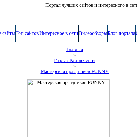
Портал лучших сайтов и интересного в сет
 сайты
Топ сайтов
Интересное в сети
Видеообзоры
Блог портала
Главная
»
Игры / Развлечения
»
Мастерская праздников FUNNY