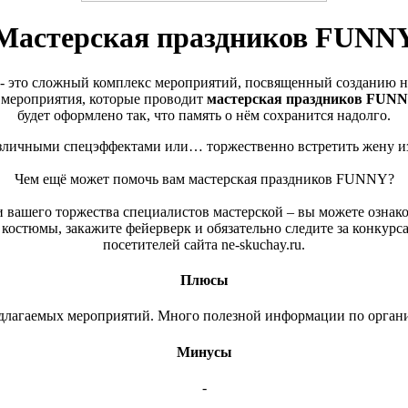
Мастерская праздников FUNN
а» - это сложный комплекс мероприятий, посвященный созданию н
 мероприятия, которые проводит
мастерская праздников FUN
будет оформлено так, что память о нём сохранится надолго.
азличными спецэффектами или… торжественно встретить жену и
Чем ещё может помочь вам мастерская праздников FUNNY?
 вашего торжества специалистов мастерской – вы можете ознако
остюмы, закажите фейерверк и обязательно следите за конкурса
посетителей сайта ne-skuchay.ru.
Плюсы
длагаемых мероприятий. Много полезной информации по органи
Минусы
-