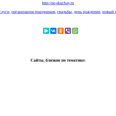
http://ne-skuchay.ru
слуги
,
организация праздников
,
свадьбы
,
день рождение
,
новый 
Сайты, близкие по тематике: