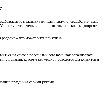
Y
езабываемого праздника для вас, неважно, свадьба это, день
NY
– получится очень длинный список, и каждое мероприятие
з роддома – что может быть приятней?
миться на сайте с полезными советами, как организовать
ми с призами, которые регулярно проводятся для клиентов и
зации праздника своими руками.