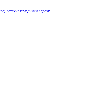
год
,
детские праздники / досуг