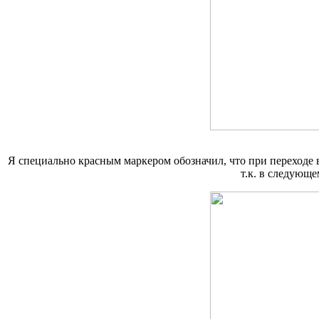
Я специально красным маркером обозначил, что при переходе в
т.к. в следующ