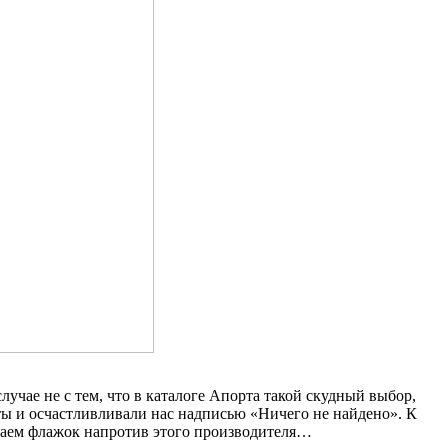
чае не с тем, что в каталоге Апорта такой скудный выбор,
сты и осчастливливали нас надписью «Ничего не найдено». К
иваем флажок напротив этого производителя…