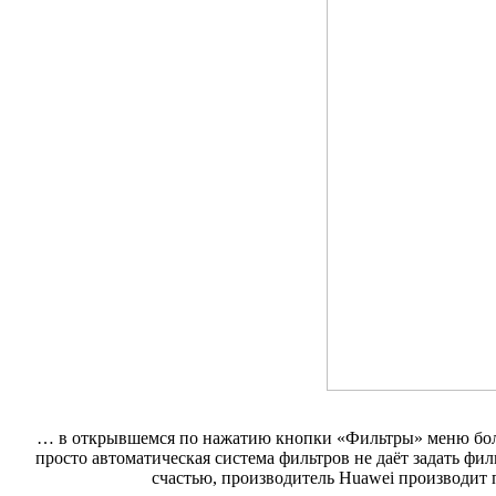
… в открывшемся по нажатию кнопки «Фильтры» меню больша
просто автоматическая система фильтров не даёт задать фи
счастью, производитель Huawei производит 