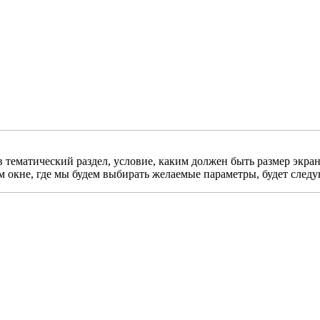
 тематический раздел, условие, каким должен быть размер экрана
ем окне, где мы будем выбирать желаемые параметры, будет сле