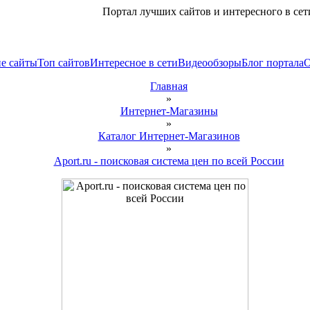
Портал лучших сайтов и интересного в сет
е сайты
Топ сайтов
Интересное в сети
Видеообзоры
Блог портала
Главная
»
Интернет-Магазины
»
Каталог Интернет-Магазинов
»
Aport.ru - поисковая система цен по всей России