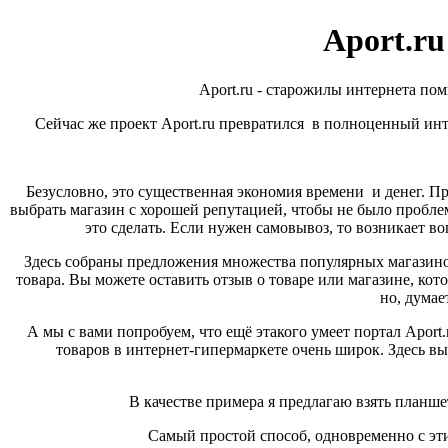
Aport.ru
Aport.ru - старожилы интернета по
Сейчас же проект Aport.ru превратился в полноценный инт
Безусловно, это существенная экономия времени и денег. Пре
выбрать магазин с хорошей репутацией, чтобы не было проблем
это сделать. Если нужен самовывоз, то возникает во
Здесь собраны предложения множества популярных магазино
товара. Вы можете оставить отзыв о товаре или магазине, кот
но, думае
А мы с вами попробуем, что ещё этакого умеет портал Aport
товаров в интернет-гипермаркете очень широк. Здесь вы
В качестве примера я предлагаю взять планшет
Самый простой способ, одновременно с эти