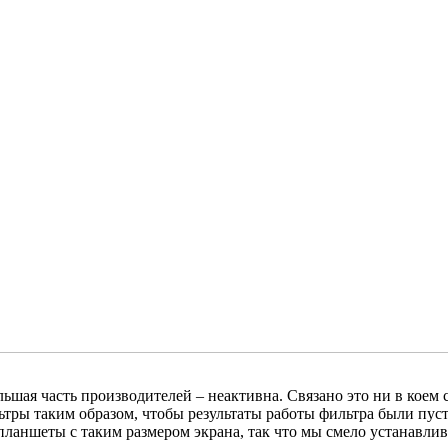
я часть производителей – неактивна. Связано это ни в коем слу
льтры таким образом, чтобы результаты работы фильтра были пу
планшеты с таким размером экрана, так что мы смело устанавл