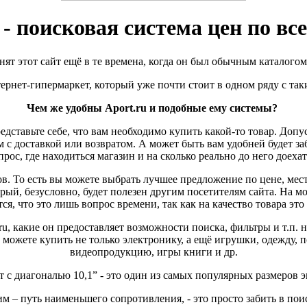
 - поисковая система цен по вс
мнят этот сайт ещё в те времена, когда он был обычным каталого
ернет-гипермаркет, который уже почти стоит в одном ряду с та
Чем же удобны
Aport.
ru и подобные ему системы?
дставьте себе, что вам необходимо купить какой-то товар. Допу
 с доставкой или возвратом. А может быть вам удобней будет за
прос, где находиться магазин и на сколько реально до него дое
в. То есть вы можете выбрать лучшее предложение по цене, ме
орый, безусловно, будет полезен другим посетителям сайта. На 
тся, что это лишь вопрос времени, так как на качество товара это 
.ru, какие он предоставляет возможности поиска, фильтры и т.п.
 можете купить не только электронику, а ещё игрушки, одежду, п
видеопродукцию, игры книги и др.
 с диагональю 10,1” - это один из самых популярных размеров э
м – путь наименьшего сопротивления, - это просто забить в пои