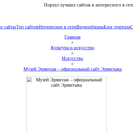
Портал лучших сайтов и интересного в сет
е сайты
Топ сайтов
Интересное в сети
Видеообзоры
Блог портала
Главная
»
Культура и искусство
»
Искусство
»
Музей Эрмитаж – официальный сайт Эрмитажа