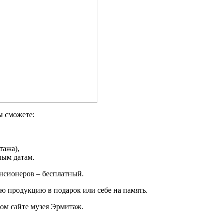
ы сможете:
тажа),
ным датам.
енсионеров – бесплатный.
ю продукцию в подарок или себе на память.
ом сайте музея Эрмитаж.