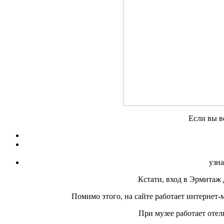
Если вы в
узна
Кстати, вход в Эрмитаж 
Помимо этого, на сайте работает интернет
При музее работает оте