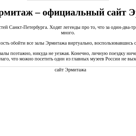
рмитаж – официальный сайт 
ей Санкт-Петербурга. Ходят легенды про то, что за один-два-т
много.
жность обойти все залы Эрмитажа виртуально, воспользовавшис
алы поэтажно, никуда не уезжая. Конечно, личную поездку ничег
благо, что можно посетить один из главных музеев России не вых