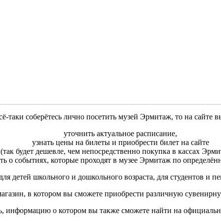
сё-таки соберётесь лично посетить музей Эрмитаж, то на сайте в
уточнить актуальное расписание,
узнать цены на билеты и приобрести билет на сайте
(так будет дешевле, чем непосредственно покупка в кассах Эрми
ть о событиях, которые проходят в музее Эрмитаж по определён
для детей школьного и дошкольного возраста, для студентов и п
-магазин, в котором вы сможете приобрести различную сувенирну
ль, информацию о котором вы также сможете найти на официальн