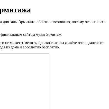
Эрмитажа
ри дня залы Эрмитажа обойти невозможно, потому что их очень
ь официальным сайтом музея Эрмитаж.
о не может заменить, однако если вы живёте очень далеко от
одя из дома и абсолютно бесплатно.