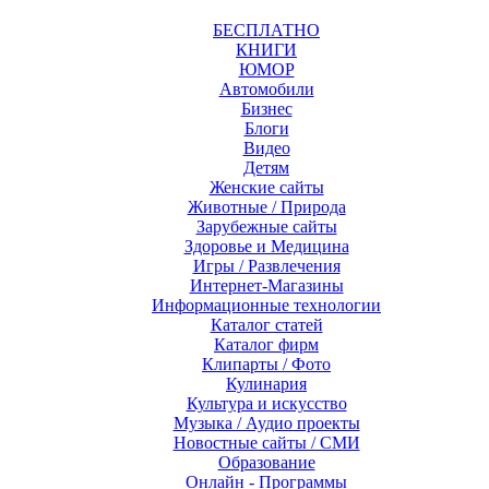
БЕСПЛАТНО
КНИГИ
ЮМОР
Автомобили
Бизнес
Блоги
Видео
Детям
Женские сайты
Животные / Природа
Зарубежные сайты
Здоровье и Медицина
Игры / Развлечения
Интернет-Магазины
Информационные технологии
Каталог статей
Каталог фирм
Клипарты / Фото
Кулинария
Культура и искусство
Музыка / Аудио проекты
Новостные сайты / СМИ
Образование
Онлайн - Программы