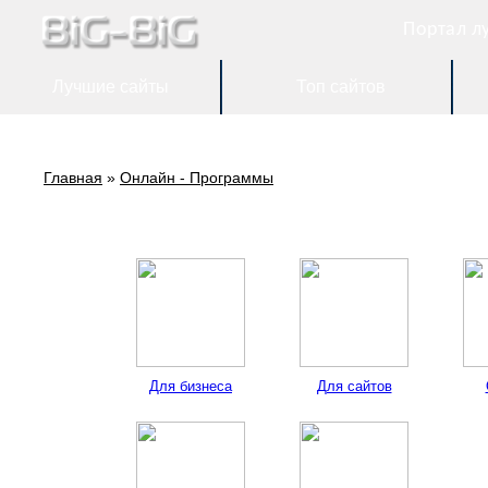
Портал л
Лучшие сайты
Топ сайтов
Главная
»
Онлайн - Программы
Для бизнеса
Для сайтов