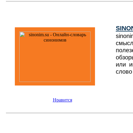
SINO
sinon
смысл
полез
обзор
или и
слово
Нравится