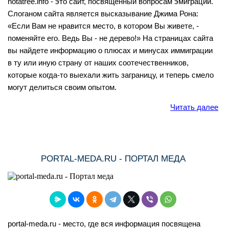
notatree.info - это сайт, посвященный вопросам эмиграции.
Слоганом сайта является высказывание Джима Рона:
«Если Вам не нравится место, в котором Вы живете, -
поменяйте его. Ведь Вы - не дерево!» На страницах сайта
вы найдете информацию о плюсах и минусах иммиграции
в ту или иную страну от наших соотечественников,
которые когда-то выехали жить заграницу, и теперь смело
могут делиться своим опытом.
Читать далее
PORTAL-MEDA.RU - ПОРТАЛ МЕДА
portal-meda.ru - место, где вся информация посвящена