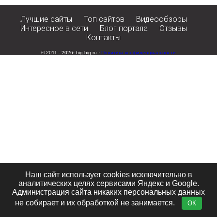
Лучшие сайты
Топ сайтов
Видеообзоры
Интересное в сети
Блог портала
Отзывы
Контакты
© 2011 - 2026· big-big.ru ·
Политика конфиденциальности
Наш сайт использует cookies исключительно в
аналитических целях сервисами Яндекс и Google.
Администрация сайта никаких персональных данных
не собирает и их обработкой не занимается.
ОК