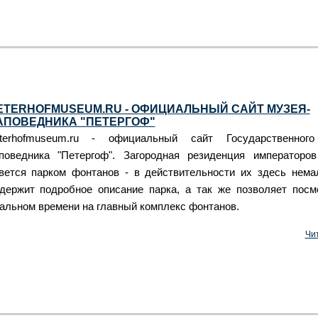
ETERHOFMUSEUM.RU - ОФИЦИАЛЬНЫЙ САЙТ МУЗЕЯ-
АПОВЕДНИКА "ПЕТЕРГОФ"
terhofmuseum.ru - официальный сайт Государственного
поведника "Петергоф". Загородная резиденция императоро
вется парком фонтанов - в действительности их здесь нема
держит подробное описание парка, а так же позволяет посм
альном времени на главный комплекс фонтанов.
Чи