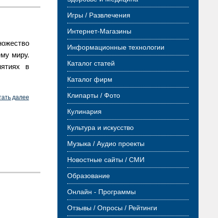
Игры / Развлечения
Интернет-Магазины
ножество
Информационные технологии
му миру.
Каталог статей
ятиях в
Каталог фирм
Клипарты / Фото
тать далее
Кулинария
Культура и искусство
Музыка / Аудио проекты
Новостные сайты / СМИ
Образование
Онлайн - Программы
Отзывы / Опросы / Рейтинги