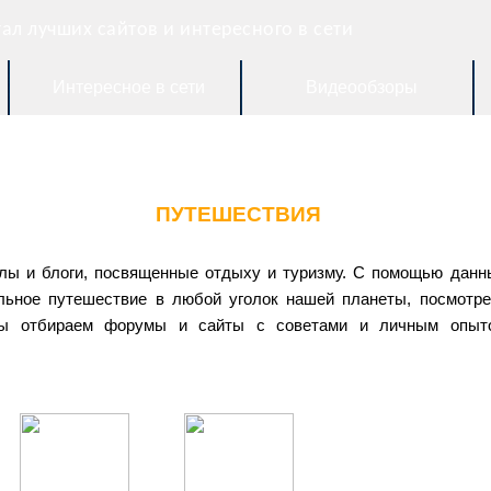
ал лучших сайтов и интересного в сети
Интересное в сети
Видеообзоры
ПУТЕШЕСТВИЯ
лы и блоги, посвященные отдыху и туризму. С помощью данн
льное путешествие в любой уголок нашей планеты, посмотре
е мы отбираем форумы и сайты с советами и личным опыт