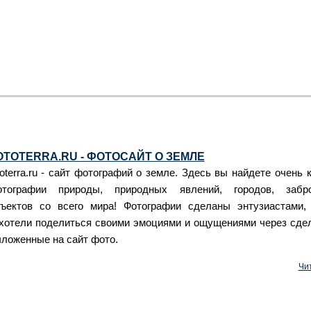
OTOTERRA.RU - ФОТОСАЙТ О ЗЕМЛЕ
toterra.ru - сайт фотографий о земле. Здесь вы найдете очень
отографии природы, природных явлений, городов, забр
ъектов со всего мира! Фотографии сделаны энтузиастами,
хотели поделиться своими эмоциями и ощущениями через сде
ложенные на сайт фото.
Чи