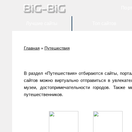
Порт
Лучшие сайты
Топ сайтов
Главная
»
Путешествия
В раздел «Путешествия» отбираются сайты, порта
сайтов можно виртуально отправиться в увлекате
музеи, достопримечательности городов. Такж
путешественников.