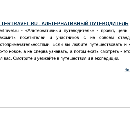
LTERTRAVEL.RU - АЛЬТЕРНАТИВНЫЙ ПУТЕВОДИТЕЛЬ
tertravel.ru - «Альтернативный путеводитель» - проект, цель 
накомить посетителей и участников с не совсем станд
стопримечательностями. Если вы любите путешествовать и 
о-то новое, а не сперва узнавать, а потом ехать смотреть - эт
я вас. Смотрите и уезжайте в путешествия и в экспедиции.
Чи