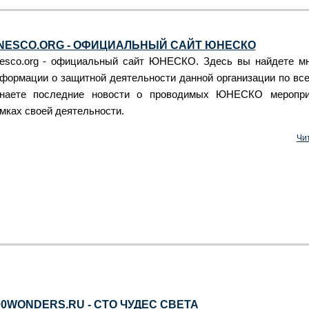
NESCO.ORG - ОФИЦИАЛЬНЫЙ САЙТ ЮНЕСКО
esco.org - официальный сайт ЮНЕСКО. Здесь вы найдете м
формации о защитной деятельности данной организации по все
наете последние новости о проводимых ЮНЕСКО меропри
мках своей деятельности.
Чи
00WONDERS.RU - СТО ЧУДЕС СВЕТА