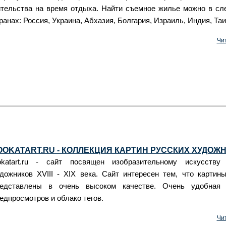
тельства на время отдыха. Найти съемное жилье можно в с
ранах: Россия, Украина, Абхазия, Болгария, Израиль, Индия, Та
Чи
OOKATART.RU - КОЛЛЕКЦИЯ КАРТИН РУССКИХ ХУДОЖ
okatart.ru - сайт посвящен изобразительному искусству
дожников XVIII - XIX века. Сайт интересен тем, что картин
едставлены в очень высоком качестве. Очень удобная 
едпросмотров и облако тегов.
Чи