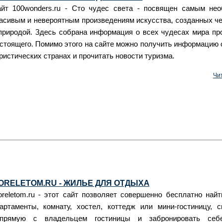
йт 100wonders.ru - Сто чудес света - посвящен самым не
асивым и невероятным произведениям искусства, созданных ч
природой. Здесь собрана информация о всех чудесах мира пр
стоящего. Помимо этого на сайте можно получить информацию 
ристических странах и прочитать новости туризма.
Чи
ORELETOM.RU - ЖИЛЬЕ ДЛЯ ОТДЫХА
reletom.ru - этот сайт позволяет совершенно бесплатно найт
артаменты, комнату, хостел, коттедж или мини-гостиницу, с
апрямую с владельцем гостиницы и забронировать себ