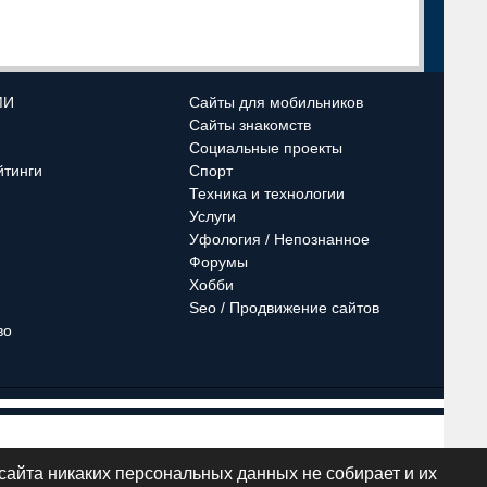
МИ
Сайты для мобильников
Сайты знакомств
Социальные проекты
йтинги
Спорт
Техника и технологии
Услуги
Уфология / Непознанное
Форумы
Хобби
Seo / Продвижение сайтов
во
кансии
Контакты
сайта никаких персональных данных не собирает и их