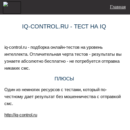
Главная
IQ-CONTROL.RU - ТЕСТ НА IQ
iq-control.ru - подборка онлайн-тестов на уровень
интеллекта. Отличительная черта тестов - результаты вы
узнаете абсолютно бесплатно - не потребуется отправка
никаких смс.
ПЛЮСЫ
Один из немногих ресурсов с тестами, который по-
честному дает результат без мошенничества с отправкой
смс.
http://iq-control.ru