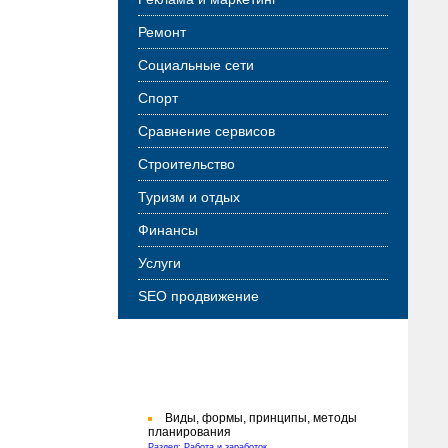
Ремонт
Социальные сети
Спорт
Сравнение сервисов
Строительство
Туризм и отдых
Финансы
Услуги
SEO продвижение
Последние публикации
Виды, формы, принципы, методы
планирования
Раздел: Работа и заработок