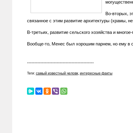
могущественн
Во-вторых, э
связанное с этим развитие архитектуры (храмы, нек
В-третьих, развитие сельского хозяйства и многое-
Вообще-то, Менес был хорошим парнем, но ему в ст
---------------------------------------------
Теги:
самый известный человк
,
интересные факты