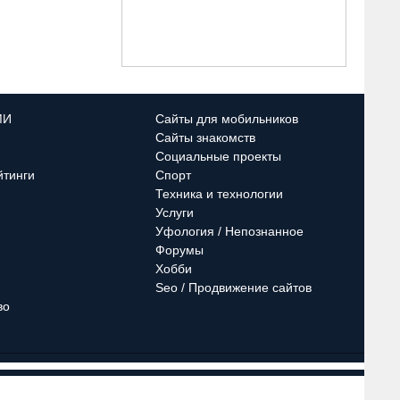
МИ
Сайты для мобильников
Сайты знакомств
Социальные проекты
йтинги
Спорт
Техника и технологии
Услуги
Уфология / Непознанное
Форумы
Хобби
Seo / Продвижение сайтов
во
кансии
Контакты