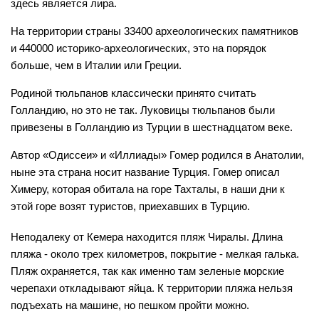
здесь является лира.
На территории страны 33400 археологических памятников
и 440000 историко-археологических, это на порядок
больше, чем в Италии или Греции.
Родиной тюльпанов классически принято считать
Голландию, но это не так. Луковицы тюльпанов были
привезены в Голландию из Турции в шестнадцатом веке.
Автор «Одиссеи» и «Иллиады» Гомер родился в Анатолии,
ныне эта страна носит название Турция. Гомер описал
Химеру, которая обитала на горе Тахталы, в наши дни к
этой горе возят туристов, приехавших в Турцию.
Неподалеку от Кемера находится пляж Чиралы. Длина
пляжа - около трех километров, покрытие - мелкая галька.
Пляж охраняется, так как именно там зеленые морские
черепахи откладывают яйца. К территории пляжа нельзя
подъехать на машине, но пешком пройти можно.