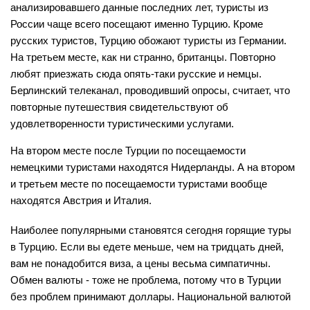
анализировавшего данные последних лет, туристы из
России чаще всего посещают именно Турцию. Кроме
русских туристов, Турцию обожают туристы из Германии.
На третьем месте, как ни странно, британцы. Повторно
любят приезжать сюда опять-таки русские и немцы.
Берлинский телеканал, проводивший опросы, считает, что
повторные путешествия свидетельствуют об
удовлетворенности туристическими услугами.
На втором месте после Турции по посещаемости
немецкими туристами находятся Нидерланды. А на втором
и третьем месте по посещаемости туристами вообще
находятся Австрия и Италия.
Наиболее популярными становятся сегодня горящие туры
в Турцию. Если вы едете меньше, чем на тридцать дней,
вам не понадобится виза, а цены весьма симпатичны.
Обмен валюты - тоже не проблема, потому что в Турции
без проблем принимают доллары. Национальной валютой