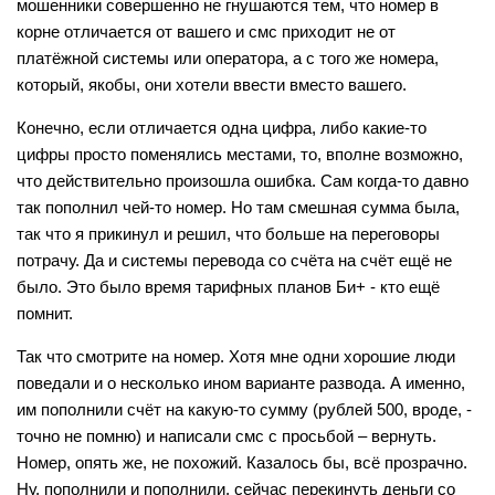
мошенники совершенно не гнушаются тем, что номер в
корне отличается от вашего и смс приходит не от
платёжной системы или оператора, а с того же номера,
который, якобы, они хотели ввести вместо вашего.
Конечно, если отличается одна цифра, либо какие-то
цифры просто поменялись местами, то, вполне возможно,
что действительно произошла ошибка. Сам когда-то давно
так пополнил чей-то номер. Но там смешная сумма была,
так что я прикинул и решил, что больше на переговоры
потрачу. Да и системы перевода со счёта на счёт ещё не
было. Это было время тарифных планов Би+ - кто ещё
помнит.
Так что смотрите на номер. Хотя мне одни хорошие люди
поведали и о несколько ином варианте развода. А именно,
им пополнили счёт на какую-то сумму (рублей 500, вроде, -
точно не помню) и написали смс с просьбой – вернуть.
Номер, опять же, не похожий. Казалось бы, всё прозрачно.
Ну, пополнили и пополнили, сейчас перекинуть деньги со