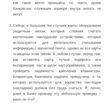
как такое могло произойти, т.к. никто, кроме
банковских служащих априори внутрь влезть не
могут.
Сейчас в большинстве случаев карты оборудованы
защитным чипом, который сложней считать
различными накладными устройствами, которые
используются для нелегального считывания
информации с магнитной ленты, однако не все карты
оснащены этим чипом. В любом случае, перед тем,
как вставлять карту, лучше подёргать все
выпирающие части щели картоприёмника, а также
проверить надёжность крепления клавиатуры.
Клавиатура банкомата надёжно прикручена, а та,
которая используется для воровства пин-кодов
(накладная) должна без труда сняться. Я, лично,
даже в банке провожу эту небольшую проверку –
мало ли что?