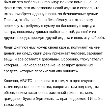
был ли это мебельный гарнитур или что поменьше, но
факт в том, что им позвонил некий дядька и сказал, что
готов приобрести данную вещь за безналичные деньги.
Причём, чтобы всё было без обману, он готов сразу
перекинуть требуемую сумму на банковскую карту, а
завтра, поскольку дядька шибко занятой, да ещё и из
другого города, приедет другой дядька и вещь эту заберёт.
Люди диктуют ему номер своей карты, получают на неё
деньги, на следующий день приезжает человек, забирает
вещь, и все остаются довольны. Особенно, «покупатель»,
который… написал заявление на возврат денежных
средств, которые перечислил «по ошибке».
Конечно, АВИТО не виновато в том, что практикуются
такие виды мошенничества, напротив, там под каждым
объявлением висит очень заметный текст, что, мол,
граждане - будьте бдительны … враг не дремлет! И всё в
таком роде.