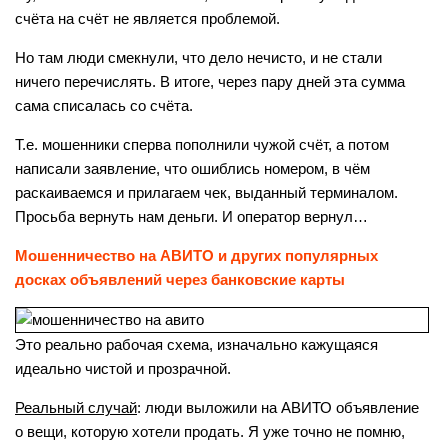
счёта на счёт не является проблемой.
Но там люди смекнули, что дело нечисто, и не стали
ничего перечислять. В итоге, через пару дней эта сумма
сама списалась со счёта.
Т.е. мошенники сперва пополнили чужой счёт, а потом
написали заявление, что ошиблись номером, в чём
раскаиваемся и прилагаем чек, выданный терминалом.
Просьба вернуть нам деньги. И оператор вернул…
Мошенничество на АВИТО и других популярных
досках объявлений через банковские карты
Это реально рабочая схема, изначально кажущаяся
идеально чистой и прозрачной.
Реальный случай
: люди выложили на АВИТО объявление
о вещи, которую хотели продать. Я уже точно не помню,