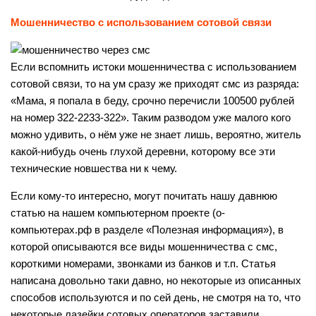
Мошенничество с использованием сотовой связи
Если вспомнить истоки мошенничества с использованием
сотовой связи, то на ум сразу же приходят смс из разряда:
«Мама, я попала в беду, срочно перечисли 100500 рублей
на номер 322-2233-322». Таким разводом уже малого кого
можно удивить, о нём уже не знает лишь, вероятно, житель
какой-нибудь очень глухой деревни, которому все эти
технические новшества ни к чему.
Если кому-то интересно, могут почитать нашу давнюю
статью на нашем компьютерном проекте (о-
компьютерах.рф в разделе «Полезная информация»), в
которой описываются все виды мошенничества с смс,
короткими номерами, звонками из банков и т.п. Статья
написана довольно таки давно, но некоторые из описанных
способов используются и по сей день, не смотря на то, что
некоторые лазейки сотовых операторов заставили