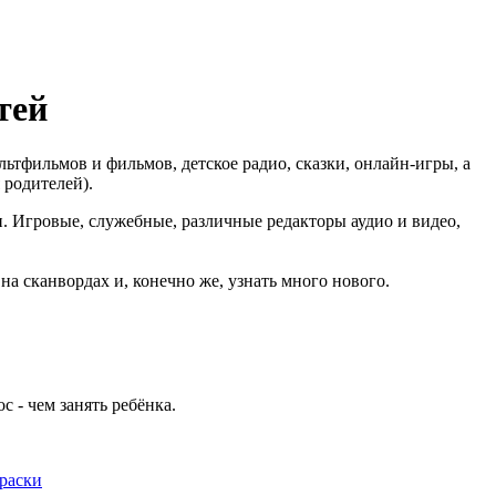
тей
мультфильмов и фильмов, детское радио, сказки, онлайн-игры, а
 родителей).
. Игровые, служебные, различные редакторы аудио и видео,
а сканвордах и, конечно же, узнать много нового.
 - чем занять ребёнка.
раски