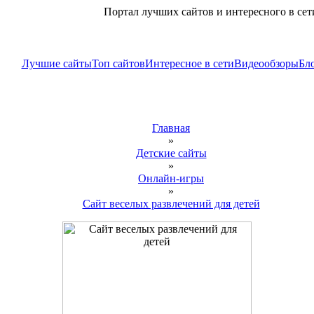
Портал лучших сайтов и интересного в сет
Лучшие сайты
Топ сайтов
Интересное в сети
Видеообзоры
Бло
Главная
»
Детские сайты
»
Онлайн-игры
»
Сайт веселых развлечений для детей