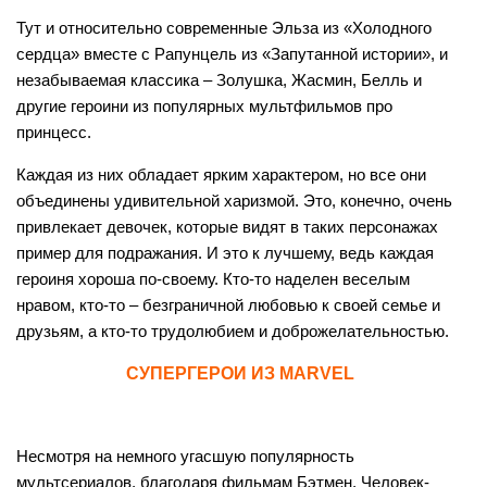
Тут и относительно современные Эльза из «Холодного
сердца» вместе с Рапунцель из «Запутанной истории», и
незабываемая классика – Золушка, Жасмин, Белль и
другие героини из популярных мультфильмов про
принцесс.
Каждая из них обладает ярким характером, но все они
объединены удивительной харизмой. Это, конечно, очень
привлекает девочек, которые видят в таких персонажах
пример для подражания. И это к лучшему, ведь каждая
героиня хороша по-своему. Кто-то наделен веселым
нравом, кто-то – безграничной любовью к своей семье и
друзьям, а кто-то трудолюбием и доброжелательностью.
СУПЕРГЕРОИ ИЗ MARVEL
Несмотря на немного угасшую популярность
мультсериалов, благодаря фильмам Бэтмен, Человек-