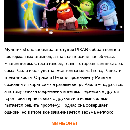
Мультик «Головоломка» от студии PIXAR собрал немало
восторженных отзывов, а главная героиня полюбилась
многим детям. Строго говоря, главных героев там шестеро:
сама Райли и ее чувства. Вся компания из Гнева, Радости,
Брезгливости, Страха и Печали проживает у Райли в
сознании и творит самые разные вещи. Райли – подросток,
а потому близка современным детям. Переехав в другой
город, она теряет связь с друзьями и всеми силами
пытается решить проблему. Подчас она совершает
ошибки, но в итоге все заканчивается весьма неплохо.
МИНЬОНЫ