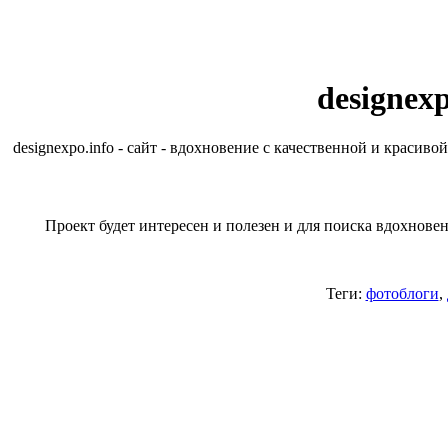
designexp
designexpo.info - сайт - вдохновение с качественной и краси
Проект будет интересен и полезен и для поиска вдохнове
Теги:
фотоблоги
,