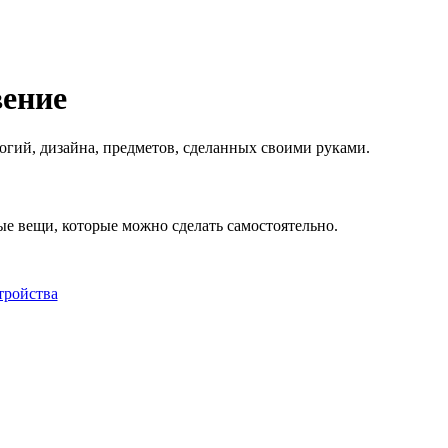
вение
логий, дизайна, предметов, сделанных своими руками.
ные вещи, которые можно сделать самостоятельно.
тройства