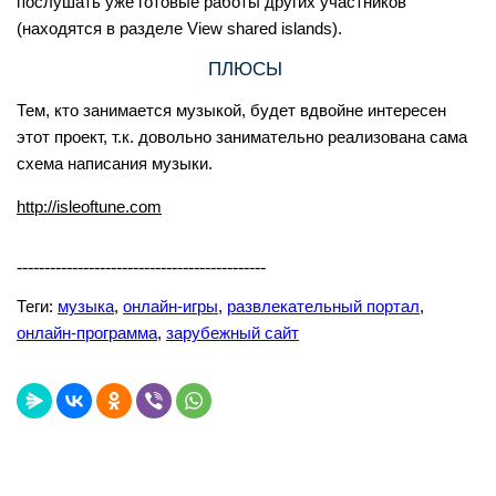
послушать уже готовые работы других участников
(находятся в разделе View shared islands).
ПЛЮСЫ
Тем, кто занимается музыкой, будет вдвойне интересен
этот проект, т.к. довольно занимательно реализована сама
схема написания музыки.
http://isleoftune.com
---------------------------------------------
Теги:
музыка
,
онлайн-игры
,
развлекательный портал
,
онлайн-программа
,
зарубежный сайт