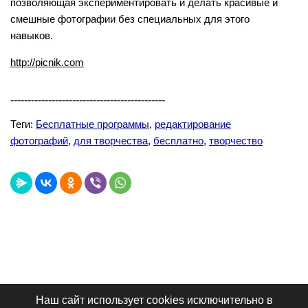
позволяющая экспериментировать и делать красивые и
смешные фотографии без специальных для этого
навыков.
http://picnik.com
---------------------------------------------
Теги:
Бесплатные программы
,
редактирование
фотографий
,
для творчества
,
бесплатно
,
творчество
Наш сайт использует cookies исключительно в