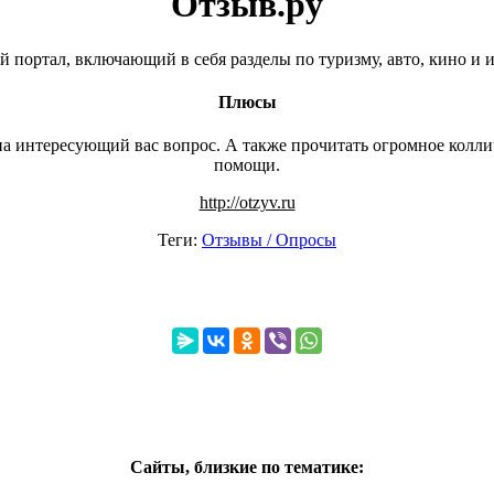
Отзыв.ру
й портал, включающий в себя разделы по туризму, авто, кино и 
Плюсы
а интересующий вас вопрос. А также прочитать огромное колличе
помощи.
http://otzyv.ru
Теги:
Отзывы / Опросы
Сайты, близкие по тематике: