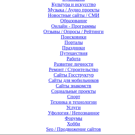
Культура и искусство
Музыка / Аудио проекты
Новостные сайты / СМИ
Образование
Онлайн - Программы
Отзывы / Опросы / Рейтинги
Поисковики
Порталы
Праздники
Путешествия
Работа
Развитие личности
Ремонт / Строительство
Сайты Госструктур
Сайты для мобильников
Сайты знакомств
Социальные проекты
Спорт
Техника и технологии
Услуги
Уфология / Непознанное
Форумы
Хобби
Seo / Продвижение сайтов