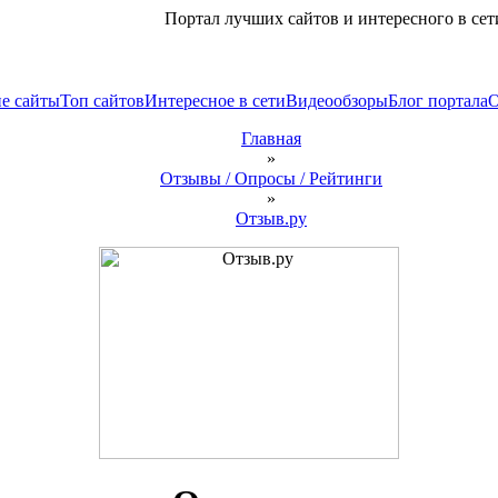
Портал лучших сайтов и интересного в сет
е сайты
Топ сайтов
Интересное в сети
Видеообзоры
Блог портала
Главная
»
Отзывы / Опросы / Рейтинги
»
Отзыв.ру