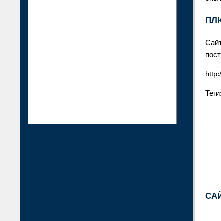
ПЛ
Сайт
пост
http:
Теги
САЙ