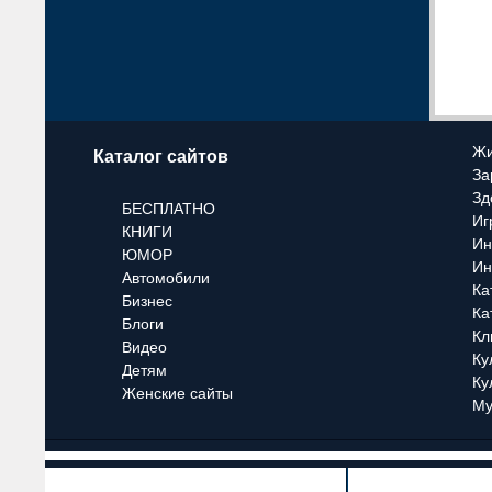
Жи
Каталог сайтов
За
Зд
БЕСПЛАТНО
Иг
КНИГИ
Ин
ЮМОР
Ин
Автомобили
Ка
Бизнес
Ка
Блоги
Кл
Видео
Ку
Детям
Ку
Женские сайты
Му