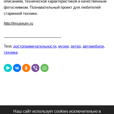
описанием, технической характеристикой и качественным
фотоснимком. Познавательный проект для любителей
старинной техники.
http://tmuseum.ru
---------------------------------------------
Теги:
достопримечательности
,
музеи
,
ретро
,
автомобили
,
техника
Наш сайт использует cookies исключительно в