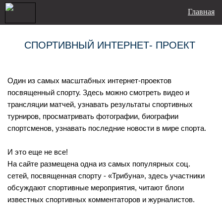
Главная
СПОРТИВНЫЙ ИНТЕРНЕТ- ПРОЕКТ
Один из самых масштабных интернет-проектов
посвященный спорту. Здесь можно смотреть видео и
трансляции матчей, узнавать результаты спортивных
турниров, просматривать фотографии, биографии
спортсменов, узнавать последние новости в мире спорта.
И это еще не все!
На сайте размещена одна из самых популярных соц.
сетей, посвященная спорту - «Трибуна», здесь участники
обсуждают спортивные мероприятия, читают блоги
известных спортивных комментаторов и журналистов.