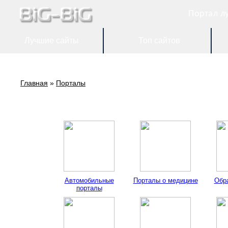
Портал л
Лучшие сайты
Топ сайтов
Главная
»
Порталы
Автомобильные
Порталы о медицине
Обр
порталы